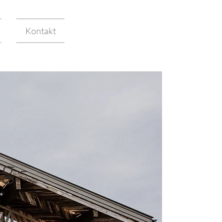
Kontakt
g -