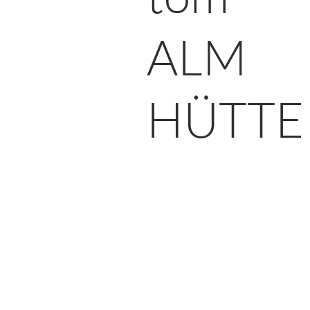
ALM
HÜTTE