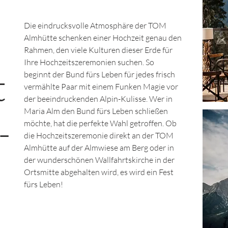
Die eindrucksvolle Atmosphäre der TOM
Almhütte schenken einer Hochzeit genau den
Rahmen, den viele Kulturen dieser Erde für
Ihre Hochzeitszeremonien suchen. So
t
beginnt der Bund fürs Leben für jedes frisch
vermählte Paar mit einem Funken Magie vor
der beeindruckenden Alpin-Kulisse. Wer in
Maria Alm den Bund fürs Leben schließen
-
möchte, hat die perfekte Wahl getroffen. Ob
die Hochzeitszeremonie direkt an der TOM
Almhütte auf der Almwiese am Berg oder in
der wunderschönen Wallfahrtskirche in der
Ortsmitte abgehalten wird, es wird ein Fest
fürs Leben!