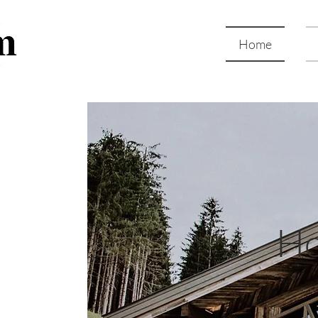
Home
Ho