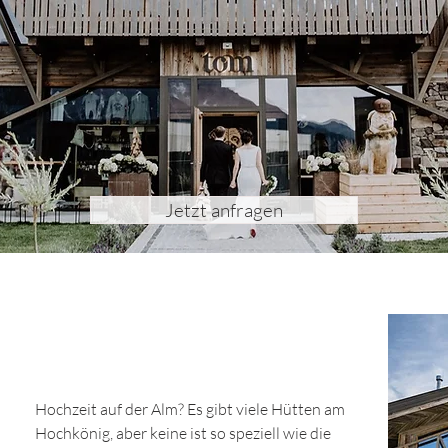
Jetzt anfragen
Hochzeit auf der Alm? Es gibt viele Hütten am
Hochkönig, aber keine ist so speziell wie die