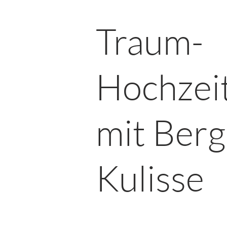
Traum-
Hochzei
mit Berg
Kulisse