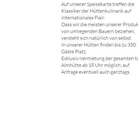
Auf unserer Speisekarte treffen die
Klassiker der Hüttenkulinarik auf
internationales Flair.
Dass wir die meisten unserer Produ
von umliegenden Bauern beziehen,
versteht sich natürlich von selbst.
In unserer Hütten finden bis zu 350
Gäste Platz.
Exklusiv-Vermietung der gesamten 
Almhütte ab 18 Uhr möglich, auf
Anfrage eventuell auch ganztags.