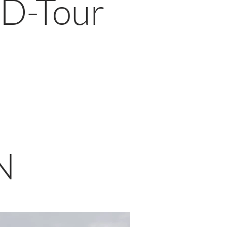
D-Tour
N