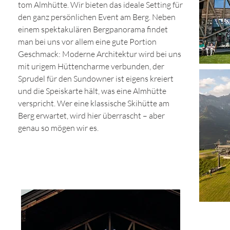
tom Almhütte. Wir bieten das ideale Setting für
den ganz persönlichen Event am Berg. Neben
einem spektakulären Bergpanorama findet
man bei uns vor allem eine gute Portion
Geschmack: Moderne Architektur wird bei uns
mit urigem Hüttencharme verbunden, der
Sprudel für den Sundowner ist eigens kreiert
und die Speiskarte hält, was eine Almhütte
verspricht. Wer eine klassische Skihütte am
Berg erwartet, wird hier überrascht – aber
genau so mögen wir es.